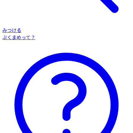
みつける
ぶくまめって？